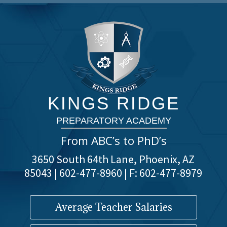
KINGS RIDGE
PREPARATORY ACADEMY
From ABC’s to PhD’s
3650 South 64th Lane, Phoenix, AZ
85043 | 602-477-8960 | F: 602-477-8979
Average Teacher Salaries