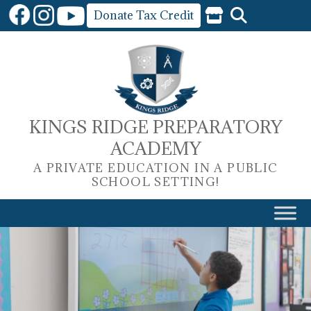
Skip
Donate Tax Credit
to
content
KINGS RIDGE PREPARATORY
ACADEMY
A PRIVATE EDUCATION IN A PUBLIC
SCHOOL SETTING!