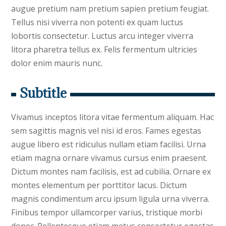
augue pretium nam pretium sapien pretium feugiat.
Tellus nisi viverra non potenti ex quam luctus
lobortis consectetur. Luctus arcu integer viverra
litora pharetra tellus ex. Felis fermentum ultricies
dolor enim mauris nunc.
Subtitle
Vivamus inceptos litora vitae fermentum aliquam. Hac
sem sagittis magnis vel nisi id eros. Fames egestas
augue libero est ridiculus nullam etiam facilisi. Urna
etiam magna ornare vivamus cursus enim praesent.
Dictum montes nam facilisis, est ad cubilia. Ornare ex
montes elementum per porttitor lacus. Dictum
magnis condimentum arcu ipsum ligula urna viverra.
Finibus tempor ullamcorper varius, tristique morbi
donec. Pellentesque etiam metus consectetur egestas